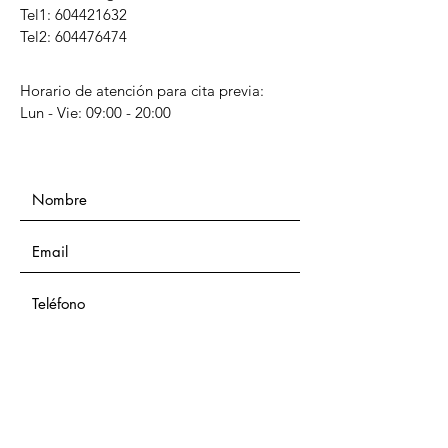
Tel1:
604421632
Tel2: 604476474
Horario de atención para cita previa:
Lun - Vie: 09:00 - 20:00