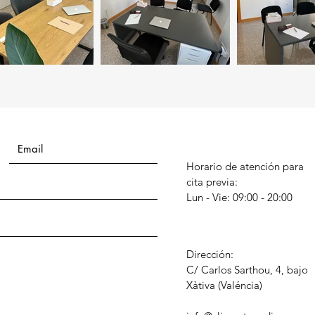
Horario de atención para
cita previa:
Lun - Vie: 09:00 - 20:00
Dirección:
C/ Carlos Sarthou, 4, bajo
​Xàtiva (Valéncia)