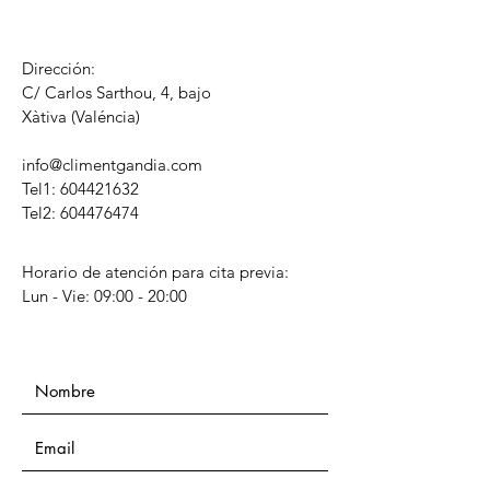
Dirección:
C/ Carlos Sarthou, 4, bajo
​Xàtiva (Valéncia)
info@climentgandia.com
Tel1:
604421632
Tel2: 604476474
Horario de atención para cita previa:
Lun - Vie: 09:00 - 20:00