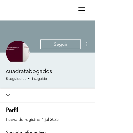
Más acciones
Seguir
cuadratabogados
5 seguidores
1 seguido
Perfil
Fecha de registro: 4 jul 2025
Sección informativa