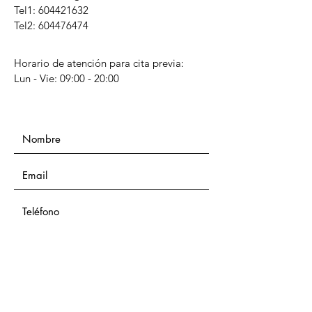
Tel1:
604421632
Tel2: 604476474
Horario de atención para cita previa:
Lun - Vie: 09:00 - 20:00