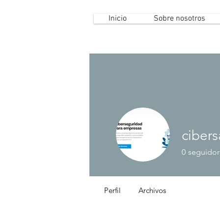
Inicio
Sobre nosotros
cibers
0
seguidor
Perfil
Archivos