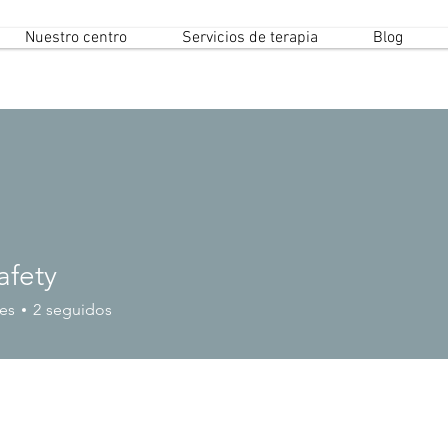
Nuestro centro
Servicios de terapia
Blog
afety
es
2
seguidos