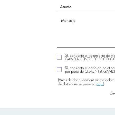
Sí, consiento el tratamiento de m
GANDIA CENTRE DE PSICOLOGIA
Sí, consiento el envío de boletine
por parte de CLIMENT & GAN
(Antes de dar tu consentimiento debes
de datos que se presenta
aquí
)
Env