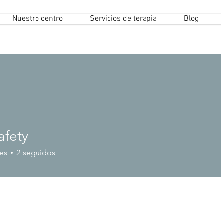
Nuestro centro
Servicios de terapia
Blog
afety
es
2
seguidos