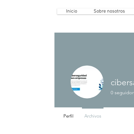
Inicio
Sobre nosotros
cibers
0
seguidor
Perfil
Archivos