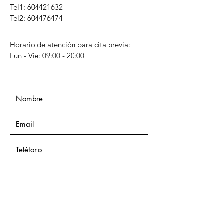
Tel1:
604421632
Tel2: 604476474
Horario de atención para cita previa:
Lun - Vie: 09:00 - 20:00