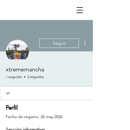
Más acciones
Seguir
xtrememancha
1 seguidor
2 seguidos
Perfil
Fecha de registro: 26 may 2026
Sección informativa