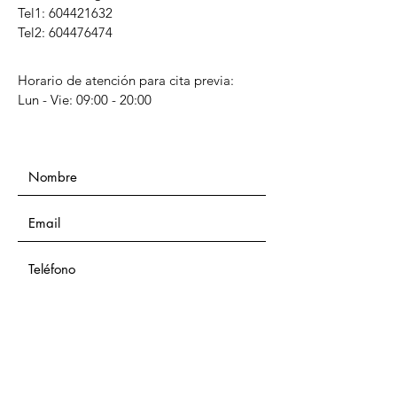
Tel1:
604421632
Tel2: 604476474
Horario de atención para cita previa:
Lun - Vie: 09:00 - 20:00