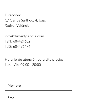
Dirección:
C/ Carlos Sarthou, 4, bajo
​Xàtiva (Valéncia)
info@climentgandia.com
Tel1:
604421632
Tel2: 604476474
Horario de atención para cita previa:
Lun - Vie: 09:00 - 20:00