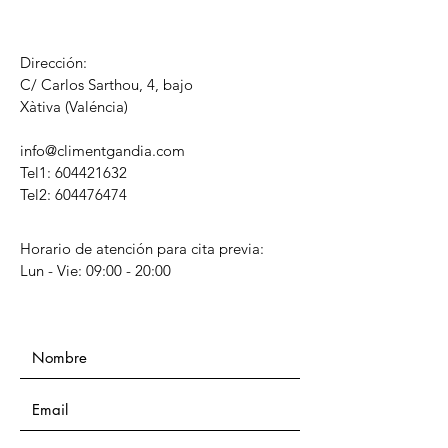
Dirección:
C/ Carlos Sarthou, 4, bajo
​Xàtiva (Valéncia)
info@climentgandia.com
Tel1:
604421632
Tel2: 604476474
Horario de atención para cita previa:
Lun - Vie: 09:00 - 20:00