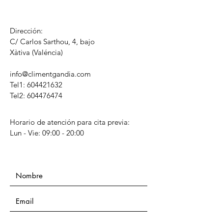
Dirección:
C/ Carlos Sarthou, 4, bajo
​Xàtiva (Valéncia)
info@climentgandia.com
Tel1:
604421632
Tel2: 604476474
Horario de atención para cita previa:
Lun - Vie: 09:00 - 20:00