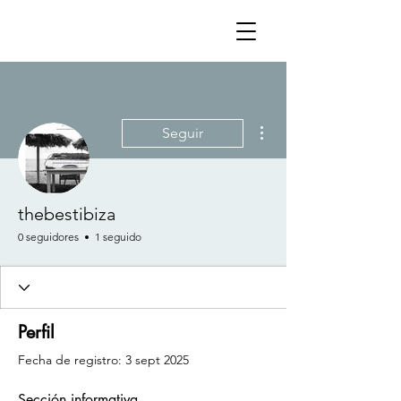
Más acciones
Seguir
thebestibiza
0 seguidores
1 seguido
Perfil
Fecha de registro: 3 sept 2025
Sección informativa