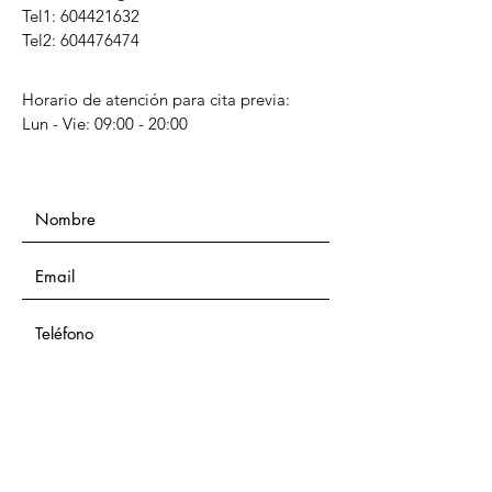
Tel1:
604421632
Tel2: 604476474
Horario de atención para cita previa:
Lun - Vie: 09:00 - 20:00