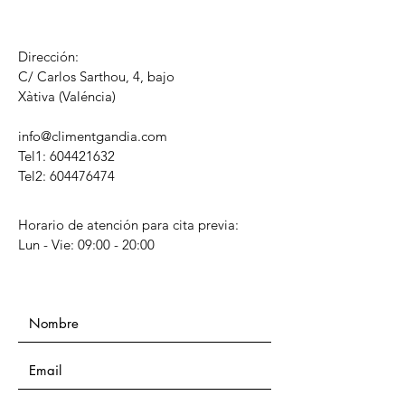
Dirección:
C/ Carlos Sarthou, 4, bajo
​Xàtiva (Valéncia)
info@climentgandia.com
Tel1:
604421632
Tel2: 604476474
Horario de atención para cita previa:
Lun - Vie: 09:00 - 20:00