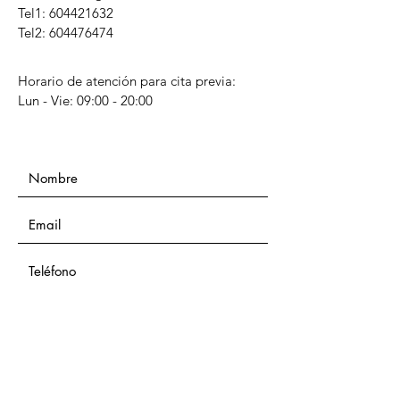
Tel1:
604421632
Tel2: 604476474
Horario de atención para cita previa:
Lun - Vie: 09:00 - 20:00