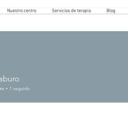
Nuestro centro
Servicios de terapia
Blog
aburo
es
1
seguido