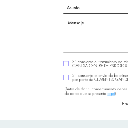
Sí, consiento el tratamiento de m
GANDIA CENTRE DE PSICOLOGIA
Sí, consiento el envío de boletine
por parte de CLIMENT & GAN
(Antes de dar tu consentimiento debes
de datos que se presenta
aquí
)
Env