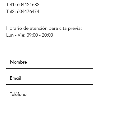
Tel1:
604421632
Tel2: 604476474
Horario de atención para cita previa:
Lun - Vie: 09:00 - 20:00