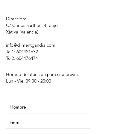
Dirección:
C/ Carlos Sarthou, 4, bajo
​Xàtiva (Valéncia)
info@climentgandia.com
Tel1:
604421632
Tel2: 604476474
Horario de atención para cita previa:
Lun - Vie: 09:00 - 20:00