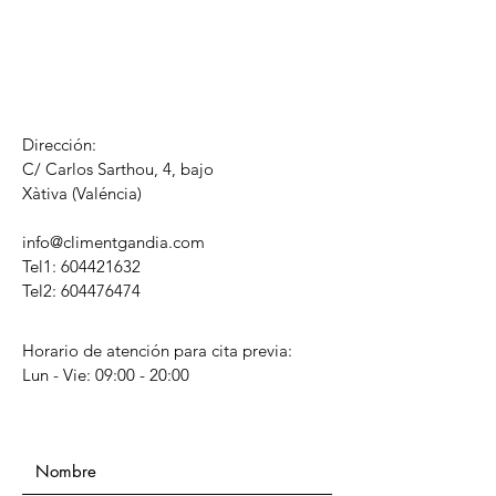
Dirección:
C/ Carlos Sarthou, 4, bajo
​Xàtiva (Valéncia)
info@climentgandia.com
Tel1:
604421632
Tel2: 604476474
Horario de atención para cita previa:
Lun - Vie: 09:00 - 20:00