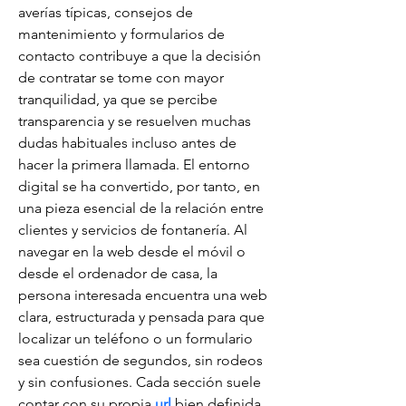
averías típicas, consejos de 
mantenimiento y formularios de 
contacto contribuye a que la decisión 
de contratar se tome con mayor 
tranquilidad, ya que se percibe 
transparencia y se resuelven muchas 
dudas habituales incluso antes de 
hacer la primera llamada. El entorno 
digital se ha convertido, por tanto, en 
una pieza esencial de la relación entre 
clientes y servicios de fontanería. Al 
navegar en la web desde el móvil o 
desde el ordenador de casa, la 
persona interesada encuentra una web 
clara, estructurada y pensada para que 
localizar un teléfono o un formulario 
sea cuestión de segundos, sin rodeos 
y sin confusiones. Cada sección suele 
contar con su propia 
url
 bien definida, 