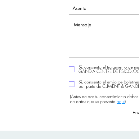
Sí, consiento el tratamiento de m
GANDIA CENTRE DE PSICOLOGIA
Sí, consiento el envío de boletine
por parte de CLIMENT & GAN
(Antes de dar tu consentimiento debes
de datos que se presenta
aquí
)
Env