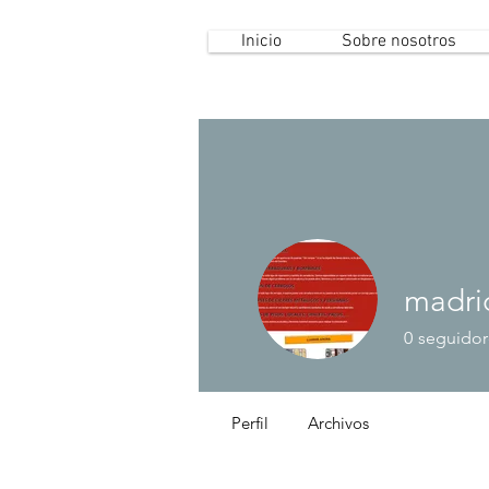
Inicio
Sobre nosotros
madri
0
seguidor
Perfil
Archivos