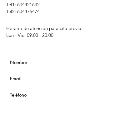
Tel1:
604421632
Tel2: 604476474
Horario de atención para cita previa:
Lun - Vie: 09:00 - 20:00