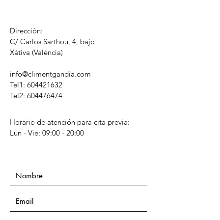
Dirección:
C/ Carlos Sarthou, 4, bajo
​Xàtiva (Valéncia)
info@climentgandia.com
Tel1:
604421632
Tel2: 604476474
Horario de atención para cita previa:
Lun - Vie: 09:00 - 20:00