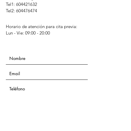
Tel1:
604421632
Tel2: 604476474
Horario de atención para cita previa:
Lun - Vie: 09:00 - 20:00