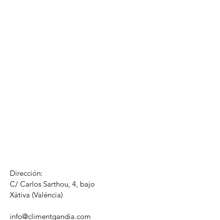
Dirección:
C/ Carlos Sarthou, 4, bajo
​Xàtiva (Valéncia)
info@climentgandia.com