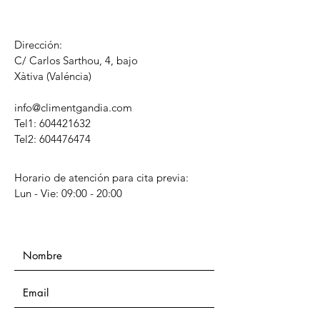
Dirección:
C/ Carlos Sarthou, 4, bajo
​Xàtiva (Valéncia)
info@climentgandia.com
Tel1:
604421632
Tel2: 604476474
Horario de atención para cita previa:
Lun - Vie: 09:00 - 20:00