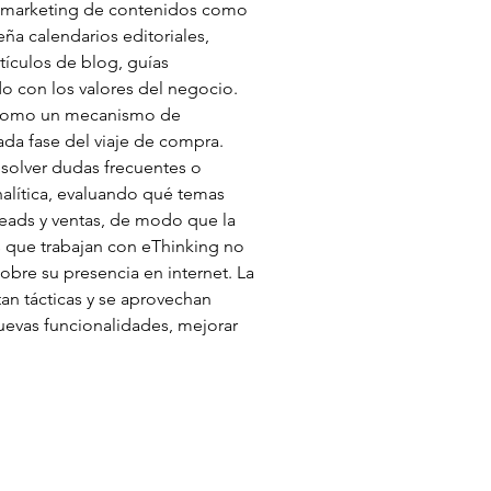
 el marketing de contenidos como 
ña calendarios editoriales, 
tículos de blog, guías 
o con los valores del negocio. 
o como un mecanismo de 
a fase del viaje de compra. 
esolver dudas frecuentes o 
alítica, evaluando qué temas 
eads y ventas, de modo que la 
s que trabajan con eThinking no 
bre su presencia en internet. La 
tan tácticas y se aprovechan 
uevas funcionalidades, mejorar 