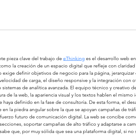
ente pieza clave del trabajo de 
eThinking
 es el desarrollo web 
omo la creación de un espacio digital que refleje con claridad 
exige definir objetivos de negocio para la página, jerarquizar 
a velocidad de carga, el diseño responsive y la integración con
 sistemas de analítica avanzada. El equipo técnico y creativo d
ra de la web, la apariencia visual y los textos hablen el mismo 
haya definido en la fase de consultoría. De esta forma, el desa
 en la piedra angular sobre la que se apoyan campañas de tráfi
sfuerzo futuro de comunicación digital. La web se concibe co
secciones, soportar campañas de alto tráfico y adaptarse a camb
 sabe que, por muy sólida que sea una plataforma digital, si no