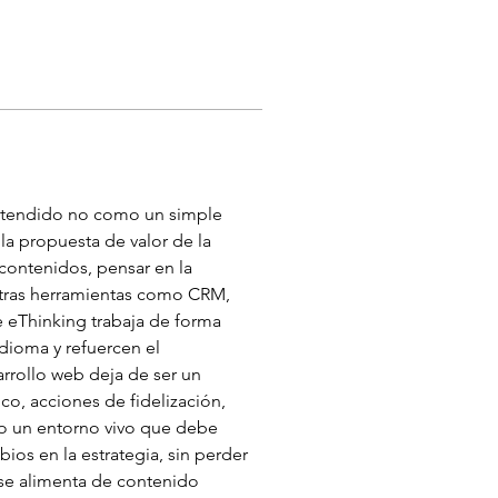
entendido no como un simple 
la propuesta de valor de la 
contenidos, pensar en la 
 otras herramientas como CRM, 
e eThinking trabaja de forma 
idioma y refuercen el 
rrollo web deja de ser un 
co, acciones de fidelización, 
mo un entorno vivo que debe 
ios en la estrategia, sin perder 
 se alimenta de contenido 