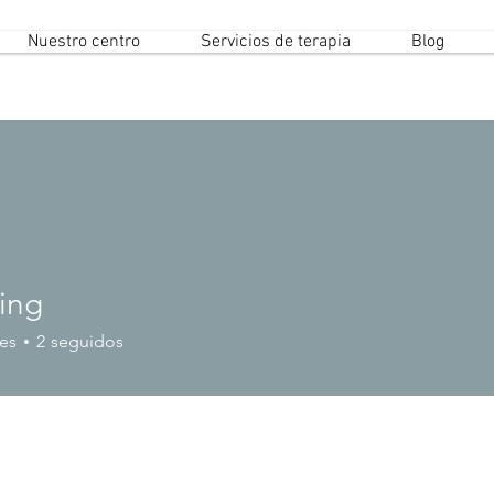
Nuestro centro
Servicios de terapia
Blog
ing
es
2
seguidos