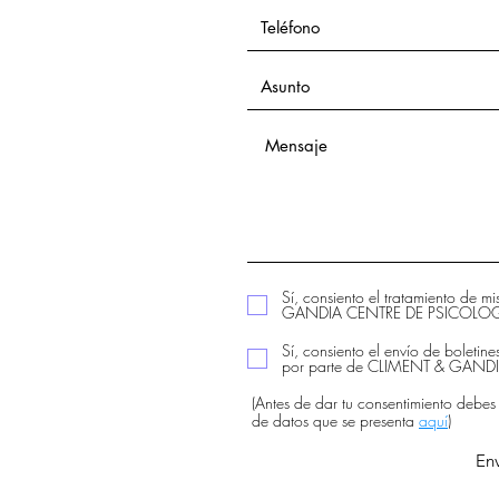
Sí, consiento el tratamiento de m
GANDIA CENTRE DE PSICOLOGIA
Sí, consiento el envío de boletine
por parte de CLIMENT & GAN
(Antes de dar tu consentimiento debes
de datos que se presenta
aquí
)
Env