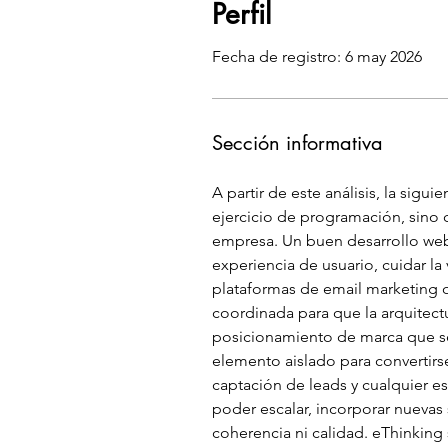
Perfil
Fecha de registro: 6 may 2026
Sección informativa
A partir de este análisis, la sigui
ejercicio de programación, sino c
empresa. Un buen desarrollo web 
experiencia de usuario, cuidar l
plataformas de email marketing o
coordinada para que la arquitectu
posicionamiento de marca que se 
elemento aislado para convertirse
captación de leads y cualquier e
poder escalar, incorporar nuevas 
coherencia ni calidad. eThinking