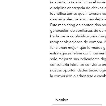
relevante, la relación con el usu
disciplina encargada de dar voz a
identifica temas que interesan re
descargables, vídeos, newsletter
Este marketing de contenidos no
generación de confianza, de dem
Cada pieza se planifica para cump
romper objeciones de compra. Ad
funcionan mejor, qué formatos g
estrategia se refine continuamen
solo mejoran sus indicadores dig
consultoría inicial se convierte e
nuevas oportunidades tecnológica
la conversión o adaptarse a camb