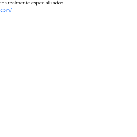
icos realmente especializados 
s.com/