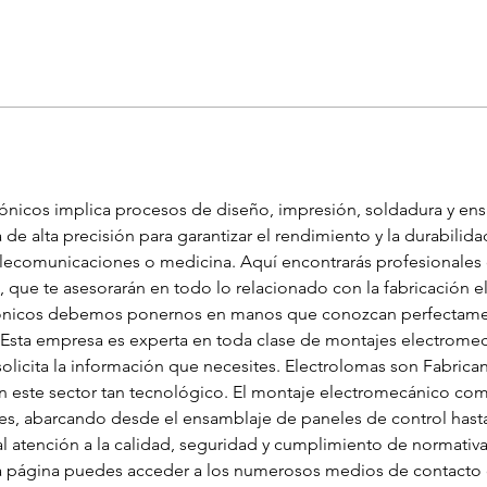
ctrónicos implica procesos de diseño, impresión, soldadura y 
 de alta precisión para garantizar el rendimiento y la durabilida
lecomunicaciones o medicina. Aquí encontrarás profesionales c
, que te asesorarán en todo lo relacionado con la fabricación el
rónicos debemos ponernos en manos que conozcan perfectament
 Esta empresa es experta en toda clase de montajes electromec
licita la información que necesites. Electrolomas son Fabrican
 este sector tan tecnológico. El montaje electromecánico com
s, abarcando desde el ensamblaje de paneles de control hasta
l atención a la calidad, seguridad y cumplimiento de normativas
ta página puedes acceder a los numerosos medios de contacto 