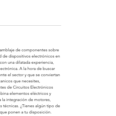
ensamblaje de componentes sobre 
d de dispositivos electrónicos en 
on una dilatada experiencia, 
ectrónica. A la hora de buscar 
e el sector y que se conviertan 
anicos que necesites, 
tes de Circuitos Electrónicos 
bina elementos eléctricos y 
 la integración de motores, 
 técnicas. ¿Tienes algún tipo de 
que ponen a tu disposición. 