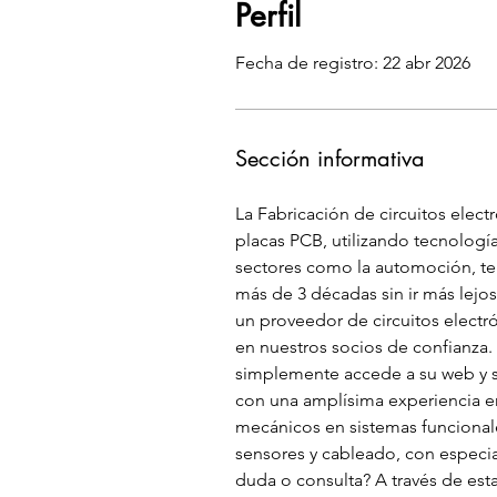
Perfil
Fecha de registro: 22 abr 2026
Sección informativa
La Fabricación de circuitos ele
placas PCB, utilizando tecnología
sectores como la automoción, te
más de 3 décadas sin ir más lejos
un proveedor de circuitos elect
en nuestros socios de confianza.
simplemente accede a su web y so
con una amplísima experiencia en
mecánicos en sistemas funcionale
sensores y cableado, con especia
duda o consulta? A través de es