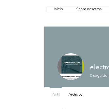
Inicio
Sobre nosotros
elect
0
seguidor
Perfil
Archivos