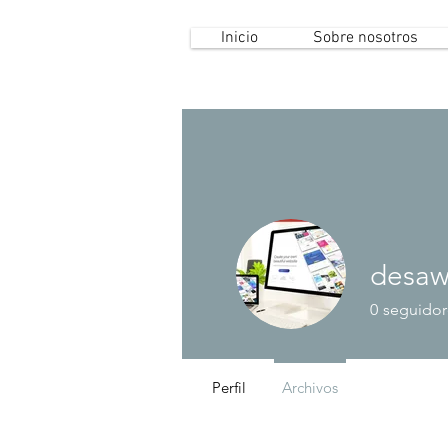
Inicio
Sobre nosotros
desaw
0
seguidor
Perfil
Archivos