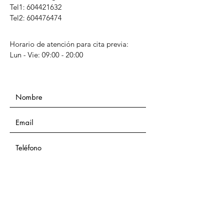
Tel1:
604421632
Tel2: 604476474
Horario de atención para cita previa:
Lun - Vie: 09:00 - 20:00