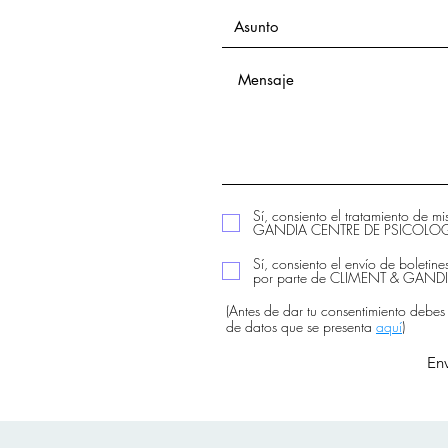
Sí, consiento el tratamiento de m
GANDIA CENTRE DE PSICOLOGIA
Sí, consiento el envío de boletine
por parte de CLIMENT & GAN
(Antes de dar tu consentimiento debes
de datos que se presenta
aquí
)
Env