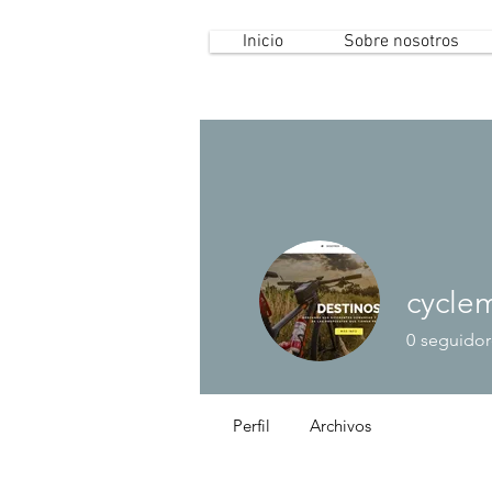
Inicio
Sobre nosotros
cycle
0
seguidor
Perfil
Archivos