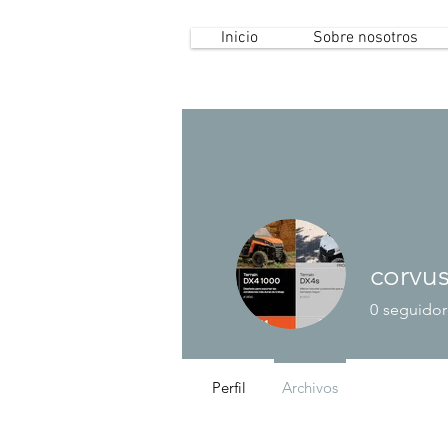
Inicio
Sobre nosotros
corvu
0
seguidor
Perfil
Archivos