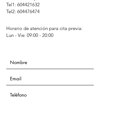
Tel1:
604421632
Tel2: 604476474
Horario de atención para cita previa:
Lun - Vie: 09:00 - 20:00