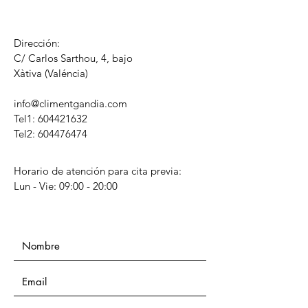
Dirección:
C/ Carlos Sarthou, 4, bajo
​Xàtiva (Valéncia)
info@climentgandia.com
Tel1:
604421632
Tel2: 604476474
Horario de atención para cita previa:
Lun - Vie: 09:00 - 20:00