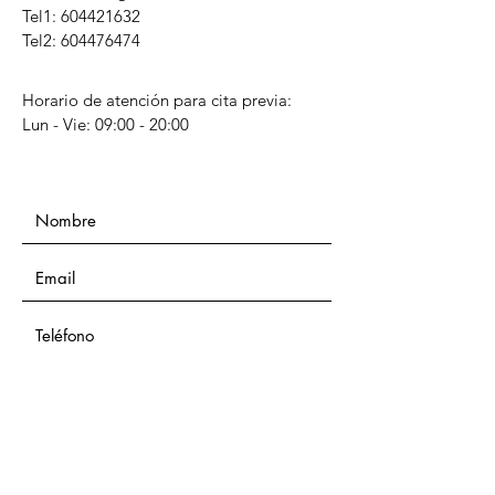
Tel1:
604421632
Tel2: 604476474
Horario de atención para cita previa:
Lun - Vie: 09:00 - 20:00