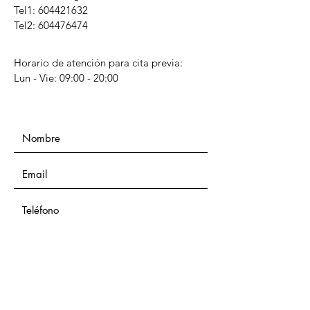
Tel1:
604421632
Tel2: 604476474
Horario de atención para cita previa:
Lun - Vie: 09:00 - 20:00