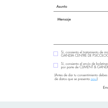
Sí, consiento el tratamiento de m
GANDIA CENTRE DE PSICOLOGIA
Sí, consiento el envío de boletine
por parte de CLIMENT & GAN
(Antes de dar tu consentimiento debes
de datos que se presenta
aquí
)
Env