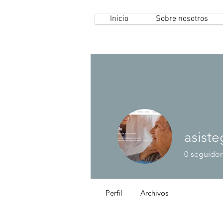
Inicio
Sobre nosotros
asiste
0
seguidor
Perfil
Archivos