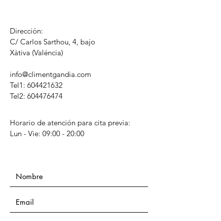
Dirección:
C/ Carlos Sarthou, 4, bajo
​Xàtiva (Valéncia)
info@climentgandia.com
Tel1:
604421632
Tel2: 604476474
Horario de atención para cita previa:
Lun - Vie: 09:00 - 20:00