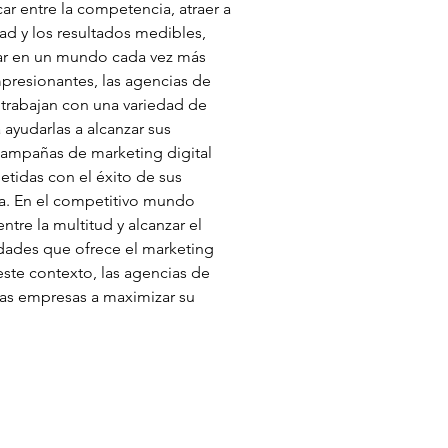
r entre la competencia, atraer a 
ad y los resultados medibles, 
rar en un mundo cada vez más 
impresionantes, las agencias de 
 trabajan con una variedad de 
yudarlas a alcanzar sus 
campañas de marketing digital 
tidas con el éxito de sus 
ia. En el competitivo mundo 
tre la multitud y alcanzar el 
dades que ofrece el marketing 
este contexto, las agencias de 
as empresas a maximizar su 