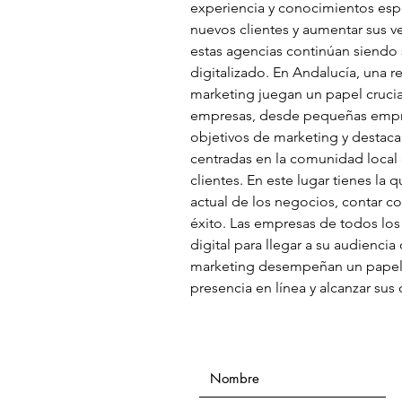
experiencia y conocimientos espe
nuevos clientes y aumentar sus ve
estas agencias continúan siendo
digitalizado. En Andalucía, una re
marketing juegan un papel crucia
empresas, desde pequeñas empresa
objetivos de marketing y destaca
centradas en la comunidad local 
clientes. En este lugar tienes l
actual de los negocios, contar co
éxito. Las empresas de todos lo
digital para llegar a su audienci
marketing desempeñan un papel f
presencia en línea y alcanzar sus