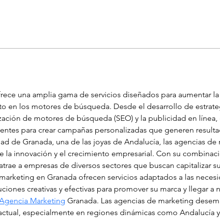
rece una amplia gama de servicios diseñados para aumentar la 
to en los motores de búsqueda. Desde el desarrollo de estrateg
ización de motores de búsqueda (SEO) y la publicidad en línea, 
lientes para crear campañas personalizadas que generen result
iudad de Granada, una de las joyas de Andalucía, las agencias 
 la innovación y el crecimiento empresarial. Con su combinación
ae a empresas de diversos sectores que buscan capitalizar su a
 marketing en Granada ofrecen servicios adaptados a las necesi
ciones creativas y efectivas para promover su marca y llegar a
Agencia Marketing
 Granada. Las agencias de marketing desempe
al actual, especialmente en regiones dinámicas como Andalucía