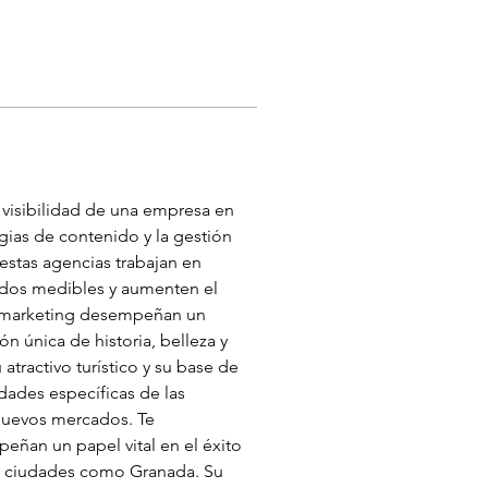
visibilidad de una empresa en 
ias de contenido y la gestión 
estas agencias trabajan en 
ados medibles y aumenten el 
de marketing desempeñan un 
 única de historia, belleza y 
tractivo turístico y su base de 
dades específicas de las 
 nuevos mercados. Te 
ñan un papel vital en el éxito 
 y ciudades como Granada. Su 