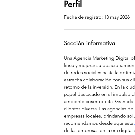
Perfil
Fecha de registro: 13 may 2026
Sección informativa
Una Agencia Marketing Digital of
línea y mejorar su posicionamien
de redes sociales hasta la optim
estrecha colaboración con sus c
retorno de la inversión. En la c
papel destacado en el impulso de
ambiente cosmopolita, Granada atr
clientes diversa. Las agencias de
empresas locales, brindando solu
recomendamos desde aquí esta 
de las empresas en la era digit