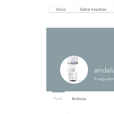
Inicio
Sobre nosotros
andal
0
seguidor
Perfil
Archivos