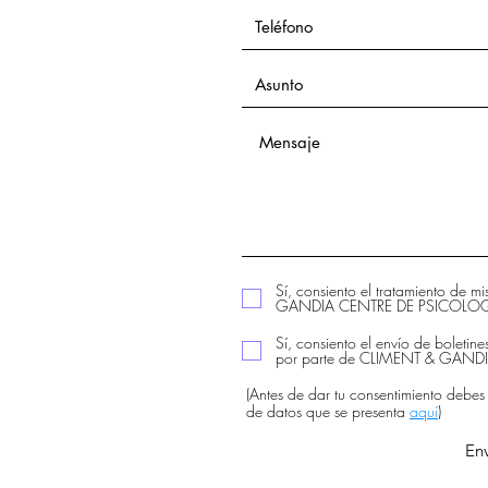
Sí, consiento el tratamiento de m
GANDIA CENTRE DE PSICOLOGIA
Sí, consiento el envío de boletine
por parte de CLIMENT & GAN
(Antes de dar tu consentimiento debes
de datos que se presenta
aquí
)
Env