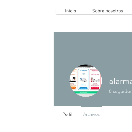
Inicio
Sobre nosotros
alarm
0
seguidor
Perfil
Archivos