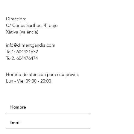
Dirección:
C/ Carlos Sarthou, 4, bajo
​Xàtiva (Valéncia)
info@climentgandia.com
Tel1:
604421632
Tel2: 604476474
Horario de atención para cita previa:
Lun - Vie: 09:00 - 20:00