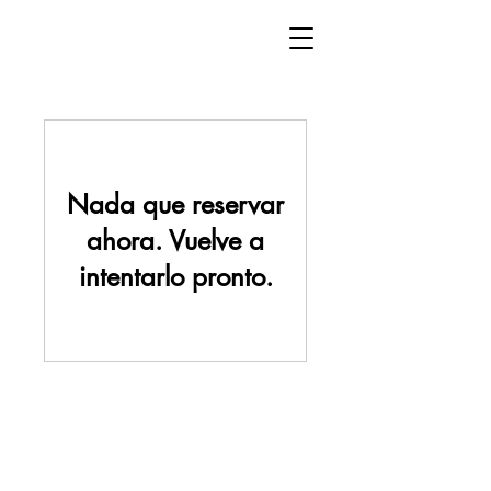
Nada que reservar
ahora. Vuelve a
intentarlo pronto.