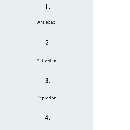
1.
Ansiedad
2.
Autoestima
3.
Depresión
4.